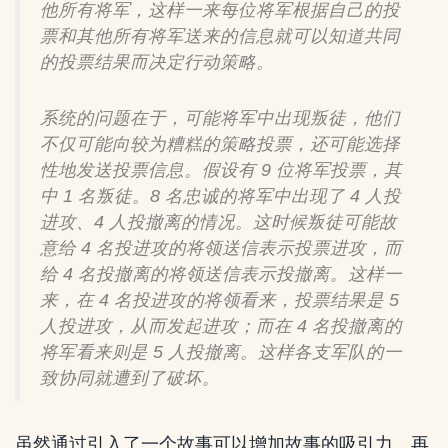
他所有将军，这样一来每位将军根据自己的投
票和其他所有将军送来的信息就可以知道共同
的投票结果而决定行动策略。
系统的问题在于，可能将军中出现叛徒，他们
不仅可能向较为糟糕的策略投票，还可能选择
性地发送投票信息。假设有 9 位将军投票，其
中 1 名叛徒。8 名忠诚的将军中出现了 4 人投
进攻、4 人投撤离的情况。这时候叛徒可能故
意给 4 名投进攻的将领送信表示投票进攻，而
给 4 名投撤离的将领送信表示投撤离。这样一
来，在 4 名投进攻的将领看来，投票结果是 5
人投进攻，从而发起进攻；而在 4 名投撤离的
将军看来则是 5 人投撤离。这样各支军队的一
致协同就遭到了破坏。
虽然通过引入了一个故事可以增加故事的吸引力，再