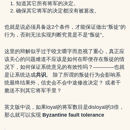
知道其它所有将军的决定。
确保其它将军的决定都没有被篡改。
也就是说必须具备这2个条件，才能保证做出“叛徒”的
行为，否则无法实现判断究竟是不是“叛徒”。
这里的辩解似乎过于咬文嚼字而忽视了重心，真正应
该关心的问题难道不应该是如何在即便存在叛徒的情
况下，如何保证系统意见的有效性吗？————也就
是让系统达成
共识
。 除了所谓的叛徒行为会影响系
统最终结果外，信史会不会中途修改决定？ 或者干
脆送不到其它将军手里？
英文版中说，如果loyal的将军数目是disloyal的3倍，
那么就可以实现
Byzantine fault tolerance