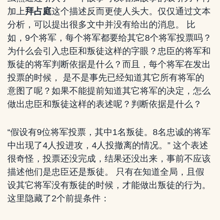
加上
拜占庭
这个描述反而更使人头大。仅仅通过文本
分析，可以提出很多文中并没有给出的消息。 比
如，9个将军，每个将军都要给其它8个将军投票吗？
为什么会引入忠臣和叛徒这样的字眼？忠臣的将军和
叛徒的将军判断依据是什么？而且，每个将军在发出
投票的时候， 是不是事先已经知道其它所有将军的
意图了呢？如果不能提前知道其它将军的决定，怎么
做出忠臣和叛徒这样的表述呢？判断依据是什么？
“假设有9位将军投票，其中1名叛徒。8名忠诚的将军
中出现了4人投进攻，4人投撤离的情况。” 这个表述
很奇怪，投票还没完成，结果还没出来，事前不应该
描述他们是忠臣还是叛徒。 只有在知道全局，且假
设其它将军没有叛徒的时候，才能做出叛徒的行为。
这里隐藏了2个前提条件：