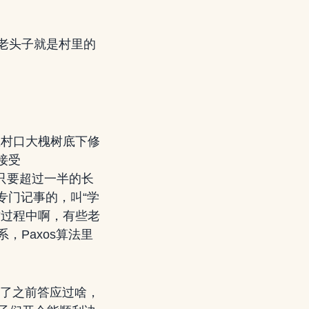
老头子就是村里的
“在村口大槐树底下修
接受
 只要超过一半的长
个专门记事的，叫“学
 这过程中啊，有些老
Paxos算法里
忘了之前答应过啥，