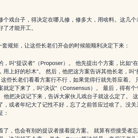
修个戏台子，得决定在哪儿修，修多大，用啥料。这几个
好了才能开工。
就像一套规矩，让这些长老们开会的时候能顺利决定下来：
，叫“提议者”（Proposer）。 他先提出个方案，比如
，用上好的杉木”。 然后，他把这方案告诉其他长老，叫“
or）。 这些长老们看看方案行不行，如果觉得行就先答应着。
就定下来了，叫“决议”（Consensus）。 最后，得有
er）。 他把决议记下来，告诉大家伙儿戏台子就这么定了。
了，或者年纪大了记性不好，忘了之前答应过啥了。没关系，
证：
着了，也会有别的提议者接着提方案。 就算有些接受者