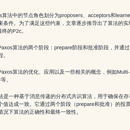
算法中的节点角色划分为proposers、acceptors和lear
束条件。为了满足这些约束，文章逐步推导出了算法的实
最终的P2c。
axos算法的两个阶段：prepare阶段和批准阶段，并
程。
xos算法的优化、应用以及一些相关的概念，例如Multi-Pax
选举等。
os算法是一种基于消息传递的分布式共识算法，用于确保在
值达成一致。它通过两个阶段（prepare和批准）的投
情况下算法的正确性和最终一致性。