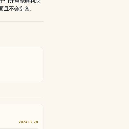
头子们开会能顺利决
而且不会乱套。
2024.07.28