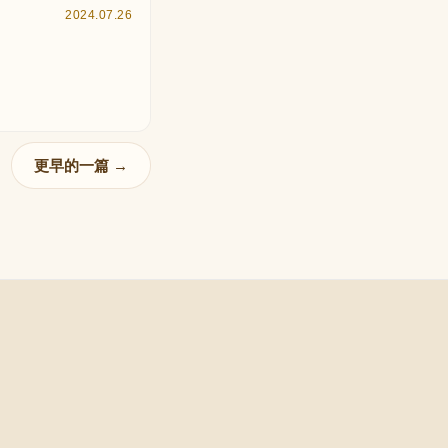
2024.07.26
更早的一篇 →
flow