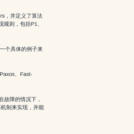
ners，并定义了算法
现规则，包括P1、
通过一个具体的例子来
os、Fast-
存在故障的情况下，
票机制来实现，并能