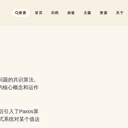
搜索
首页
归档
标签
主题
资源
关于
性问题的共识算法。
的核心概念和运作
入了Paxos算
式系统对某个值达