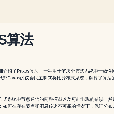
OS算法
文详细介绍了Paxos算法，一种用于解决分布式系统中一致
城邦Paxos的议会民主制来类比分布式系统，解释了算法
布式系统中节点通信的两种模型以及可能出现的错误，然后引
：如何在存在节点和消息传递不可靠的情况下，保证分布