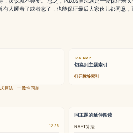
得，决议就不会变。 总之，Paxos算法就是一套保证老
算有人睡着了或者忘了，也能保证最后大家伙儿都同意，
TAG MAP
切换到主题索引
打开标签索引
式算法
一致性问题
同主题的延伸阅读
12.26
RAFT算法