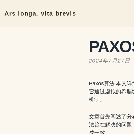
Ars longa, vita brevis
PAX
2024年7月27日
Paxos算法 本
它通过虚拟的希腊
机制。
文章首先阐述了分
法旨在解决的问题
成一致。