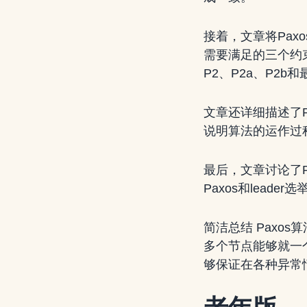
接着，文章将Paxos
需要满足的三个约
P2、P2a、P2b和
文章还详细描述了P
说明算法的运作过
最后，文章讨论了Pa
Paxos和leader
简洁总结 Pax
多个节点能够就一个
够保证在各种异常