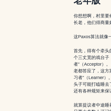
老年版
你想想啊，村里要
长老，他们得商量
这Paxos算法
首先，得有个牵头的
个三丈宽的戏台子
者”（Accept
老都答应了，这方案
习者”（Learn
头子可能打瞌睡去
还有各种规矩来保
就算提议者中途睡