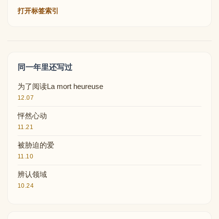
打开标签索引
同一年里还写过
为了阅读La mort heureuse
12.07
怦然心动
11.21
被胁迫的爱
11.10
辨认领域
10.24