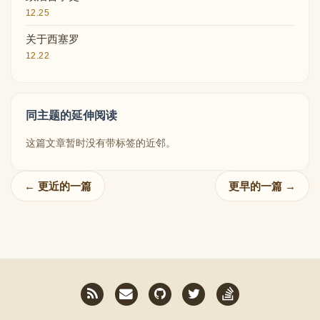
12.25
关于西塞罗
12.22
同主题的延伸阅读
这篇文章暂时没有带标签的近邻。
← 更近的一篇
更早的一篇 →
RSS
Email
GitHub
Twitter
StackOverflow
me