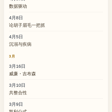
数据驱动
4月8日
论胡子眉毛一把抓
4月5日
沉溺与疾病
3月
3月16日
威廉・吉布森
3月10日
共整合性
3月9日
凯利公式