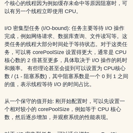
个核心的线程因为例如缓存未命中等原因阻塞时，可
以有另一个线程立即使用 CPU。
I/O 密集型任务 (I/O-bound): 任务主要等待 I/O 操作
完成，例如网络请求、数据库查询、文件读写等。这
类任务的线程大部分时间处于等待状态。对于这类任
务，可以将 corePoolSize 设置得更大，通常是 CPU
核心数的 2 倍甚至更多，具体取决于 I/O 操作的耗时
和频率。 有些理论甚至会提到可以设置为 CPU核心
数 / (1 - 阻塞系数)，其中阻塞系数是一个 0 到 1 之间
的值，表示线程等待 I/O 的时间占比。
从一个保守的值开始: 刚开始配置时，可以先设置一
个相对较小的 corePoolSize，例如等于 CPU 核心
数，然后逐步增加，并观察系统的性能表现。