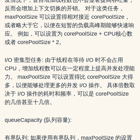
发情况下，盲目增加线程数也不会显著提高吞吐量，
反而会增加上下文切换的开销。 对于这类任务，
maxPoolSize 可以设置得相对接近 corePoolSize，
或者略大于它，以便在短暂的负载高峰期能够快速响
应。 例如，可以设置为 corePoolSize + CPU核心数
或者 corePoolSize * 2。
I/O 密集型任务: 由于线程在等待 I/O 时不会占用
CPU，增加线程数可以在一定程度上提高并发处理能
力。 maxPoolSize 可以设置得比 corePoolSize 大得
多，以便能够处理更多的并发 I/O 操作。 具体倍数取
决于 I/O 操作的耗时和频率，可以是 corePoolSize
的几倍甚至十几倍。
queueCapacity (队列容量):
有界队列: 如果使用有界队列，maxPoolSize 的设置