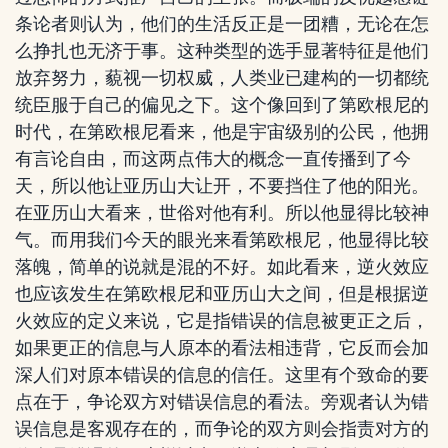
条论者则认为，他们的生活反正是一团糟，无论在怎
么挣扎也无济于事。这种类型的选手显著特征是他们
放弃努力，藐视一切权威，人类业已建构的一切都统
统臣服于自己的偏见之下。这个像回到了第欧根尼的
时代，在第欧根尼看来，他是宇宙级别的公民，他拥
有言论自由，而这两点伟大的概念一直传播到了今
天，所以他让亚历山大让开，不要挡住了他的阳光。
在亚历山大看来，世俗对他有利。所以他显得比较神
气。而用我们今天的眼光来看第欧根尼，他显得比较
落魄，简单的说就是混的不好。如此看来，逆火效应
也应该发生在第欧根尼和亚历山大之间，但是根据逆
火效应的定义来说，它是指错误的信息被更正之后，
如果更正的信息与人原本的看法相违背，它反而会加
深人们对原本错误的信息的信任。这里有个致命的要
点在于，争论双方对错误信息的看法。旁观者认为错
误信息是客观存在的，而争论的双方则会指责对方的