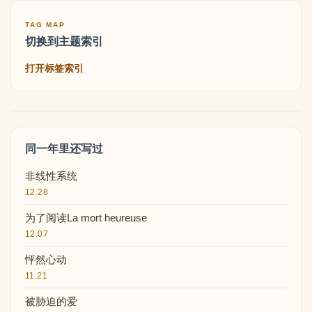
TAG MAP
切换到主题索引
打开标签索引
同一年里还写过
非线性系统
12.28
为了阅读La mort heureuse
12.07
怦然心动
11.21
被胁迫的爱