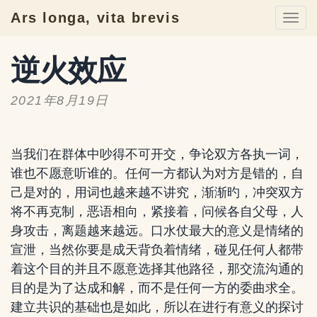
Ars longa, vita brevis
Togg
navi
逆火效应
2021年8月19日
当我们在群体中吵得不可开交，争论双方各执一词，
谁也不愿意听谁的。任何一方都认为对方是错的，自
己是对的，用词也越来越不讲究，渐渐旳，冲突双方
将不再克制，恶语相向，紧接着，问候各自父母，人
身攻击，离题越来越远。口水仗最大的意义是情绪的
宣泄，当然你要是成天背负着情绪，碰见任何人都带
着这个目的并且不愿意选择其他路径，那交流沟通的
目的是为了达成和解，而不是任何一方的委曲求全。
建立共识的基础也是如此，所以在进行有意义的探讨