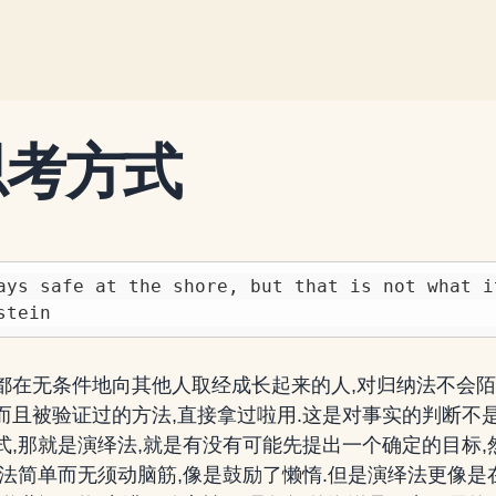
思考方式
ays safe at the shore, but that is not what it
都在无条件地向其他人取经成长起来的人,对归纳法不会陌
而且被验证过的方法,直接拿过啦用.这是对事实的判断不是
式,那就是演绎法,就是有没有可能先提出一个确定的目标,
纳法简单而无须动脑筋,像是鼓励了懒惰.但是演绎法更像是