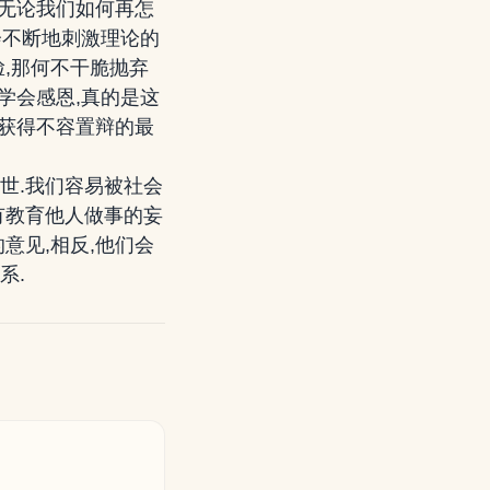
,无论我们如何再怎
会不断地刺激理论的
,那何不干脆抛弃
学会感恩,真的是这
地获得不容置辩的最
世.我们容易被社会
有教育他人做事的妄
意见,相反,他们会
系.