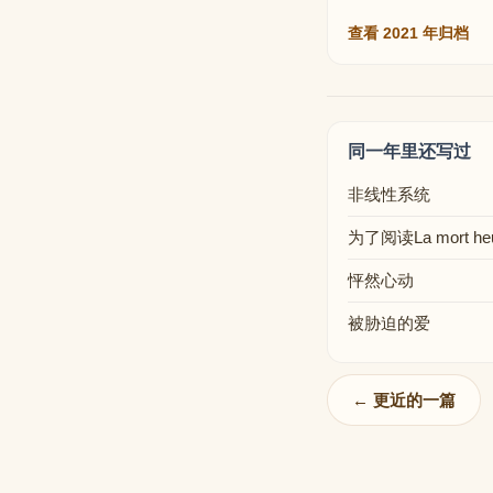
查看 2021 年归档
同一年里还写过
非线性系统
为了阅读La mort heu
怦然心动
被胁迫的爱
← 更近的一篇