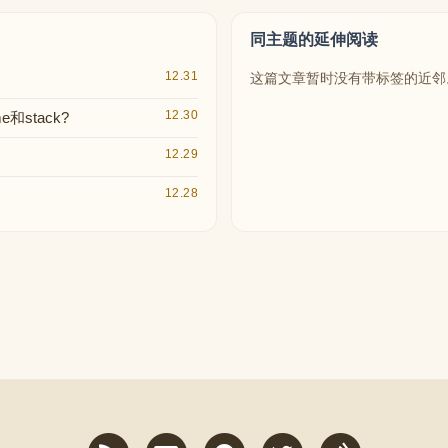
同主题的延伸阅读
12.31
这篇文章暂时没有带标签的近邻
12.30
e和stack?
12.29
12.28
RSS
Email
GitHub
Twitter
StackOver