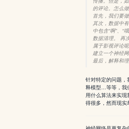
传播。但是，如
的评论。怎么做
首先
，我们要做
其次
，数据中有
中包含“啊”、“
数据清理。
再
属于影视评论呢
建立一个神经网
最后
，解释和理
针对特定的问题，
释模型…等等，我
用什么算法来实现
得很多，然而现实
神经网络是更复杂