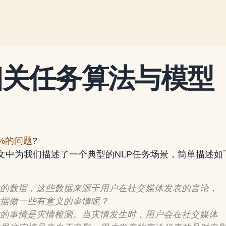
相关任务算法与模型
0%的问题
?
文中为我们描述了一个典型的NLP任务场景，简单描述如下
的数据，这些数据来源于用户在社交媒体发表的言论，
据做一些有意义的事情呢？
的事情是灾情检测。当灾情发生时，用户会在社交媒体