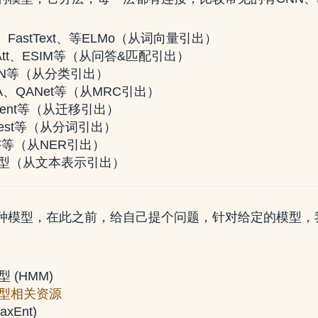
W、FastText、等ELMo（从词向量引出）
cAtt、ESIM等（从问答&匹配引出）
NN等（从分类引出）
QA、QANet等（从MRC引出）
erSent等（从迁移引出）
rtest等（从分词引出）
CRF等（从NER引出）
模型（从文本表示引出）
种模型，在此之前，给自己提个问题，针对给定的模型，
 (HMM)
型相关资源
xEnt)