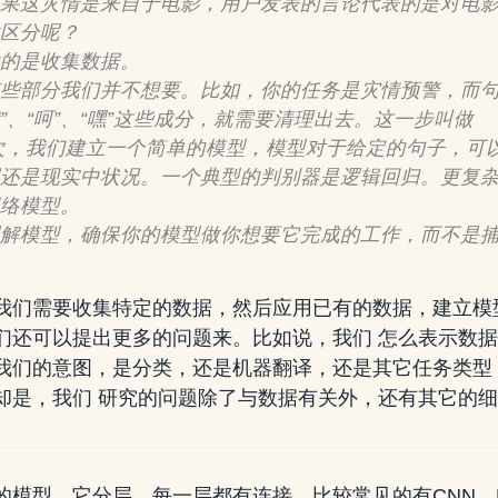
果这灾情是来自于电影，用户发表的言论代表的是对电
区分呢？
的是收集数据。
些部分我们并不想要。比如，你的任务是灾情预警，而
哦”、“呵”、“嘿”这些成分，就需要清理出去。这一步叫做
次
，我们建立一个简单的模型，模型对于给定的句子，可
还是现实中状况。一个典型的判别器是逻辑回归。更复
络模型。
解模型，确保你的模型做你想要它完成的工作，而不是
我们需要收集特定的数据，然后应用已有的数据，建立模
们还可以提出更多的问题来。比如说，我们 怎么表示数
我们的意图，是分类，还是机器翻译，还是其它任务类型
却是，我们 研究的问题除了与数据有关外，还有其它的
的模型，它分层，每一层都有连接，比较常见的有CNN、