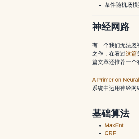
条件随机场模
神经网路
有一个我们无法忽
之作，在看过
这篇
篇文章还推荐一个
A Primer on Neura
系统中运用神经网
基础算法
MaxEnt
CRF